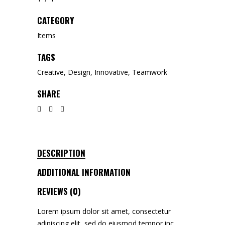
CATEGORY
Items
TAGS
Creative
,
Design
,
Innovative
,
Teamwork
SHARE
DESCRIPTION
ADDITIONAL INFORMATION
REVIEWS (0)
Lorem ipsum dolor sit amet, consectetur
adipiscing elit, sed do eiusmod tempor inc