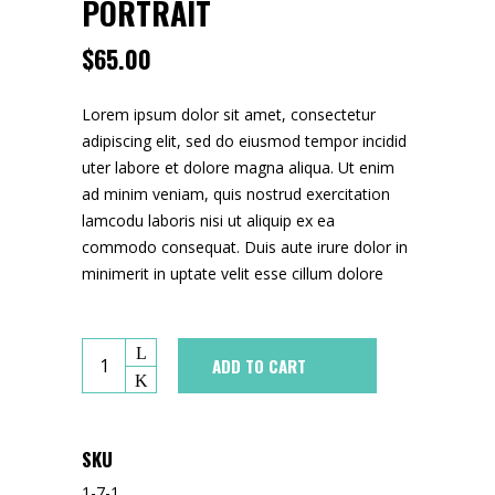
PORTRAIT
$
65.00
Lorem ipsum dolor sit amet, consectetur
adipiscing elit, sed do eiusmod tempor incidid
uter labore et dolore magna aliqua. Ut enim
ad minim veniam, quis nostrud exercitation
lamcodu laboris nisi ut aliquip ex ea
commodo consequat. Duis aute irure dolor in
minimerit in uptate velit esse cillum dolore
ADD TO CART
SKU
1-7-1