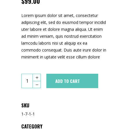
$
99.00
Lorem ipsum dolor sit amet, consectetur
adipiscing elit, sed do eiusmod tempor incidid
uter labore et dolore magna aliqua. Ut enim
ad minim veniam, quis nostrud exercitation
lamcodu laboris nisi ut aliquip ex ea
commodo consequat. Duis aute irure dolor in
minimerit in uptate velit esse cillum dolore
ADD TO CART
SKU
1-7-1-1
CATEGORY