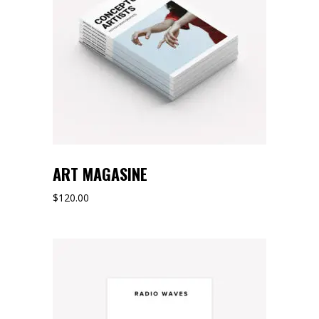
ART MAGASINE
$
120.00