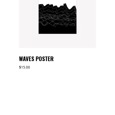
WAVES POSTER
$
15.00